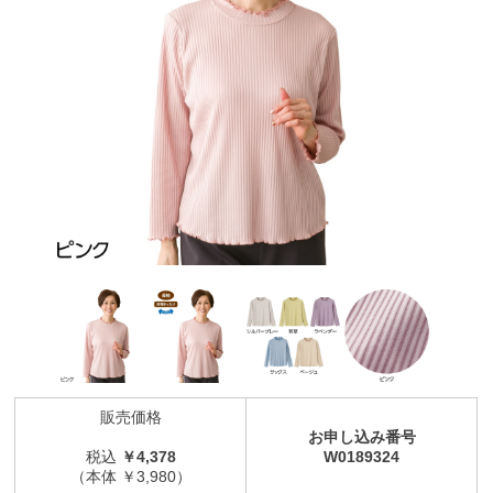
販売価格
お申し込み番号
税込
￥4,378
W0189324
（本体 ￥3,980）