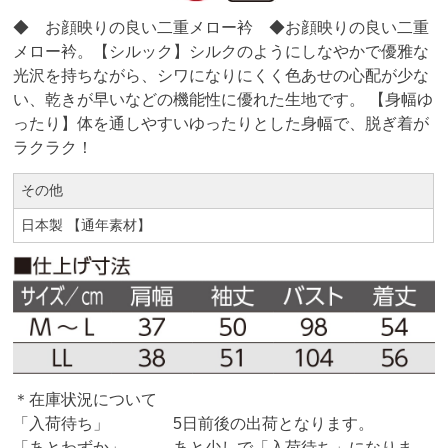
◆ お顔映りの良い二重メロー衿 ◆お顔映りの良い二重
メロー衿。【シルック】シルクのようにしなやかで優雅な
光沢を持ちながら、シワになりにくく色あせの心配が少な
い、乾きが早いなどの機能性に優れた生地です。 【身幅ゆ
ったり】体を通しやすいゆったりとした身幅で、脱ぎ着が
ラクラク！
その他
日本製 【通年素材】
＊在庫状況について
「入荷待ち」 5日前後の出荷となります。
「あとわずか」 あと少しで「入荷待ち」になりま