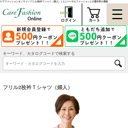
ケアファッションオンラインフリル2枚衿Ｔシャツ（婦人） | ユニバーサルファッションと介護衣料の通販
キーワード、カタログコードで検索する
フリル2枚衿Ｔシャツ（婦人）