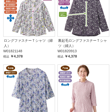
ロングファスナーＴシャツ（婦
裏起毛ロングファスナーＴシャ
人）
ツ（婦人）
W01821148
W01820913
￥4,378
￥4,378
税込
税込