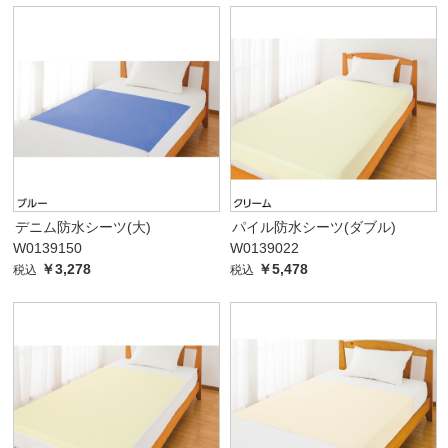
デニム防水シーツ(大)
パイル防水シーツ(ダブル)
W0139150
W0139022
￥3,278
￥5,478
税込
税込