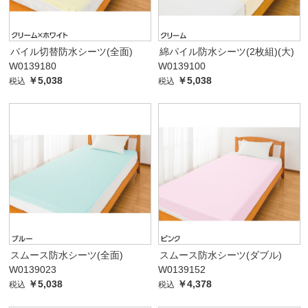
パイル切替防水シーツ(全面)
綿パイル防水シーツ(2枚組)(大)
W0139180
W0139100
￥5,038
￥5,038
税込
税込
スムース防水シーツ(全面)
スムース防水シーツ(ダブル)
W0139023
W0139152
￥5,038
￥4,378
税込
税込