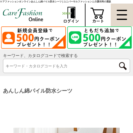
ケアファッションオンラインあんしん綿パイル防水シーツ | ユニバーサルファッションと介護衣料の通販
キーワード、カタログコードで検索する
あんしん綿パイル防水シーツ