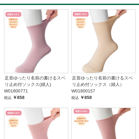
足首ゆったり名前の書けるスベ
足首ゆったり名前の書けるスベ
リ止め付ソックス(婦人)
リ止め付ソックス（婦人）
W01800771
W01800157
￥858
￥858
税込
税込