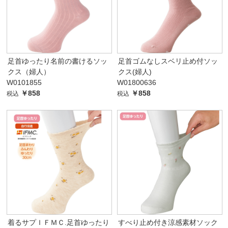
足首ゆったり名前の書けるソッ
足首ゴムなしスベリ止め付ソッ
クス（婦人）
クス(婦人)
W0101855
W01800636
￥858
￥858
税込
税込
着るサプＩＦＭＣ.足首ゆったり
すべり止め付き涼感素材ソック