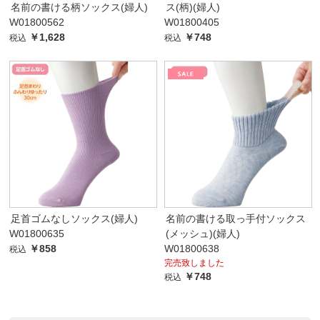
名前の書ける柄ソックス(婦人)
ス(柄)(婦人)
W01800562
W01800405
￥1,628
￥748
税込
税込
足首ゴムなしソックス(婦人)
名前の書ける取っ手付ソックス
W01800635
(メッシュ)(婦人)
￥858
W01800638
税込
完売致しました
￥748
税込