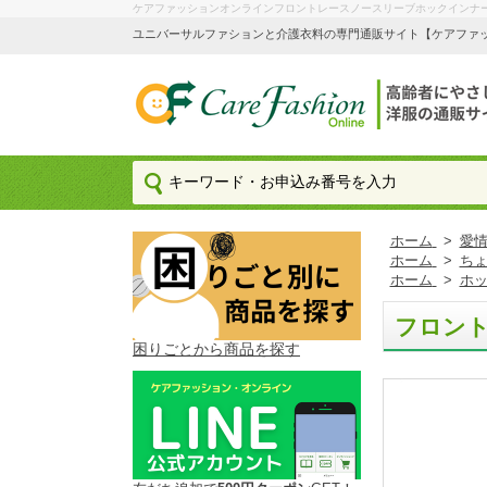
ケアファッションオンラインフロントレースノースリーブホックインナー
ユニバーサルファションと介護衣料の専門通販サイト【ケアファッション
ホーム
>
愛情
ホーム
>
ち
ホーム
>
ホ
フロン
困りごとから商品を探す