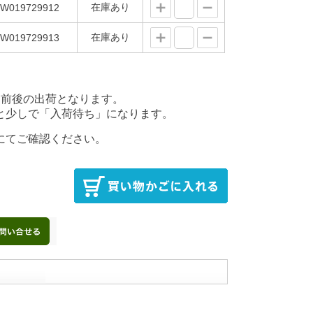
在庫あり
W019729912
在庫あり
W019729913
後の出荷となります。
少しで「入荷待ち」になります。
にてご確認ください。