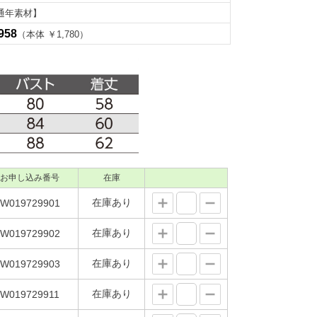
通年素材】
958
（本体 ￥1,780）
お申し込み番号
在庫
在庫あり
W019729901
在庫あり
W019729902
在庫あり
W019729903
在庫あり
W019729911