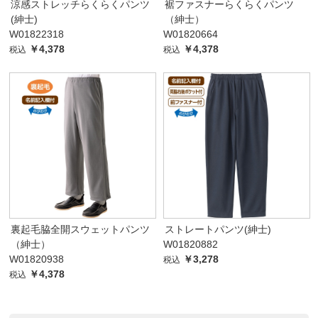
涼感ストレッチらくらくパンツ
裾ファスナーらくらくパンツ
(紳士)
（紳士）
W01822318
W01820664
￥4,378
￥4,378
税込
税込
裏起毛脇全開スウェットパンツ
ストレートパンツ(紳士)
（紳士）
W01820882
W01820938
￥3,278
税込
￥4,378
税込