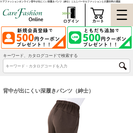
ケアファッションオンライン背中が出にくい深履きパンツ（紳士） | ユニバーサルファッションと介護衣料の通販
キーワード、カタログコードで検索する
背中が出にくい深履きパンツ（紳士）