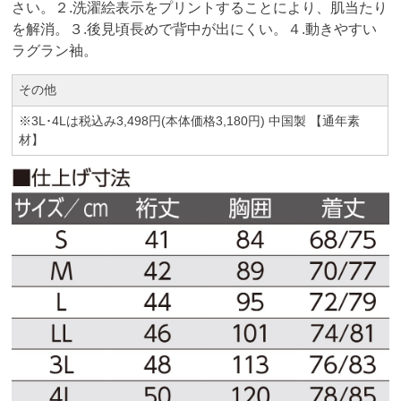
さい。２.洗濯絵表示をプリントすることにより、肌当たり
を解消。３.後見頃長めで背中が出にくい。４.動きやすい
ラグラン袖。
その他
※3L･4Lは税込み3,498円(本体価格3,180円) 中国製 【通年素
材】