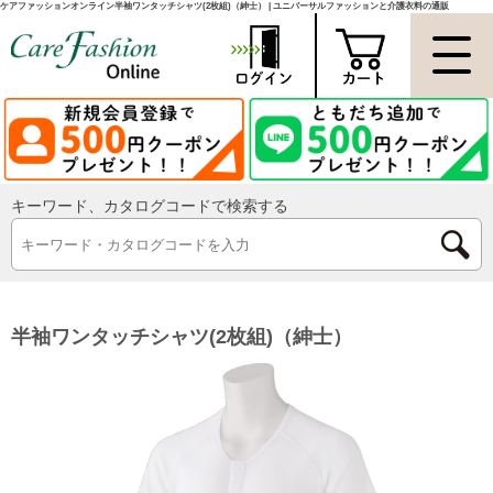
ケアファッションオンライン半袖ワンタッチシャツ(2枚組)（紳士） | ユニバーサルファッションと介護衣料の通販
キーワード、カタログコードで検索する
半袖ワンタッチシャツ(2枚組)（紳士）