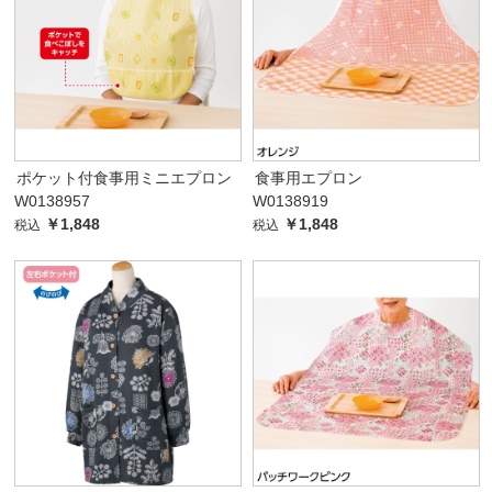
ポケット付食事用ミニエプロン
食事用エプロン
W0138957
W0138919
￥1,848
￥1,848
税込
税込