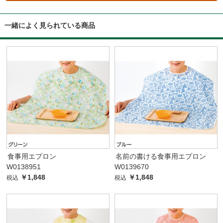
一緒によく見られている商品
食事用エプロン
名前の書ける食事用エプロン
W0138951
W0139670
￥1,848
￥1,848
税込
税込