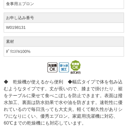
食事用エプロン
お申し込み番号
W0198131
素材
ﾎﾟﾘｴｽﾃﾙ100%
◆ 乾燥機が使えるから便利 ◆幅広タイプで体を包み込
むようなタイプです。丈が長いので、膝まで掛けたり、裾
をテーブルに乗せて食べこぼしを防止できます。表面は撥
水加工、裏面は防水効果で水や油を防ぎます。速乾性に優
れているので毎日洗っても大丈夫。軽くて耐久性がありシ
ワになりにくい、優秀エプロン。家庭用洗濯機に対応、
60℃までの乾燥機にも対応しています。