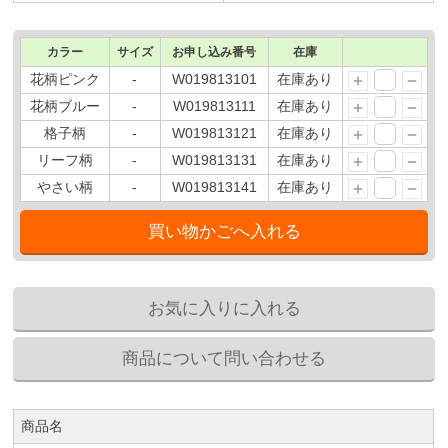
カラー
サイズ
お申し込み番号
在庫
花柄ピンク
-
W019813101
在庫あり
花柄ブルー
-
W019813111
在庫あり
格子柄
-
W019813121
在庫あり
リーフ柄
-
W019813131
在庫あり
やさい柄
-
W019813141
在庫あり
商品名