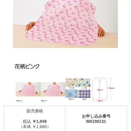
販売価格
お申し込み番号
税込
￥1,848
W0198131
（本体 ￥1,680）