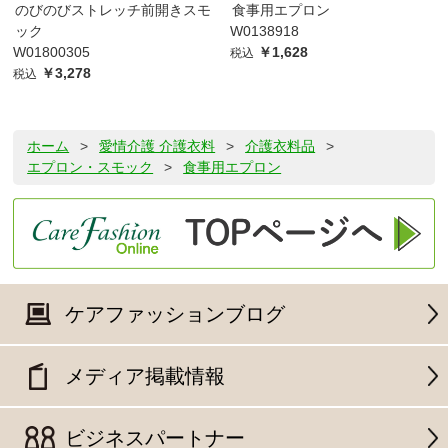
のびのびストレッチ前開きスモ
食事用エプロン
ック
W0138918
W01800305
￥1,628
税込
￥3,278
税込
ホーム
>
愛情介護 介護衣料
>
介護衣料品
>
エプロン・スモック
>
食事用エプロン
ケアファッションブログ
メディア掲載情報
ビジネスパートナー