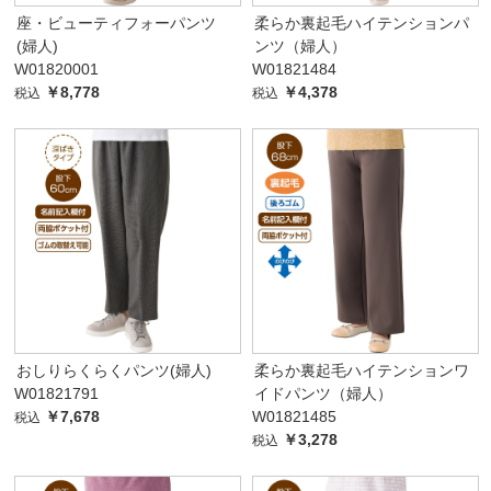
座・ビューティフォーパンツ
柔らか裏起毛ハイテンションパ
(婦人)
ンツ（婦人）
W01820001
W01821484
￥8,778
￥4,378
税込
税込
おしりらくらくパンツ(婦人)
柔らか裏起毛ハイテンションワ
W01821791
イドパンツ（婦人）
￥7,678
W01821485
税込
￥3,278
税込