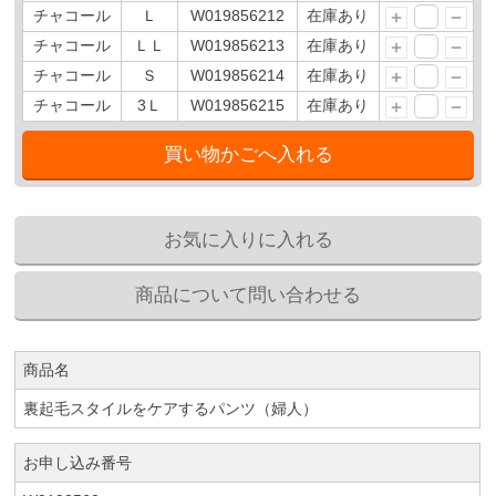
チャコール
Ｌ
W019856212
在庫あり
チャコール
ＬＬ
W019856213
在庫あり
チャコール
Ｓ
W019856214
在庫あり
チャコール
3Ｌ
W019856215
在庫あり
商品名
裏起毛スタイルをケアするパンツ（婦人）
お申し込み番号