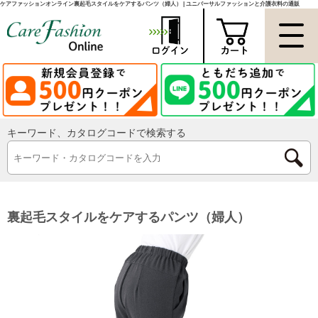
ケアファッションオンライン裏起毛スタイルをケアするパンツ（婦人） | ユニバーサルファッションと介護衣料の通販
キーワード、カタログコードで検索する
裏起毛スタイルをケアするパンツ（婦人）