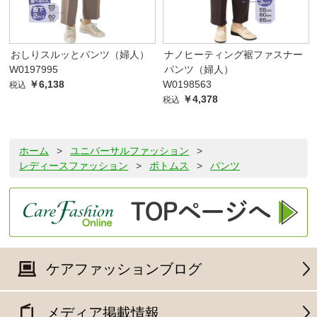
おしりスルッとパンツ（婦人）
ナノヒーティング裾ファスナー
W0197995
パンツ（婦人）
￥6,138
W0198563
税込
￥4,378
税込
ホーム
>
ユニバーサルファッション
>
レディースファッション
>
ボトムス
>
パンツ
ケアファッションブログ
メディア掲載情報