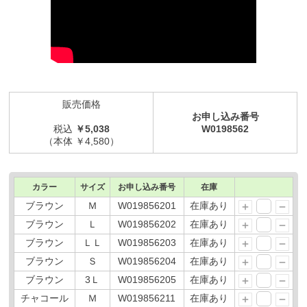
販売価格
お申し込み番号
税込
￥5,038
W0198562
（本体 ￥4,580）
カラー
サイズ
お申し込み番号
在庫
ブラウン
Ｍ
W019856201
在庫あり
ブラウン
Ｌ
W019856202
在庫あり
ブラウン
ＬＬ
W019856203
在庫あり
ブラウン
Ｓ
W019856204
在庫あり
ブラウン
3Ｌ
W019856205
在庫あり
チャコール
Ｍ
W019856211
在庫あり