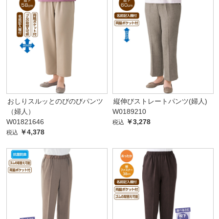
おしりスルッとのびのびパンツ
縦伸びストレートパンツ(婦人)
（婦人）
W0189210
W01821646
￥3,278
税込
￥4,378
税込