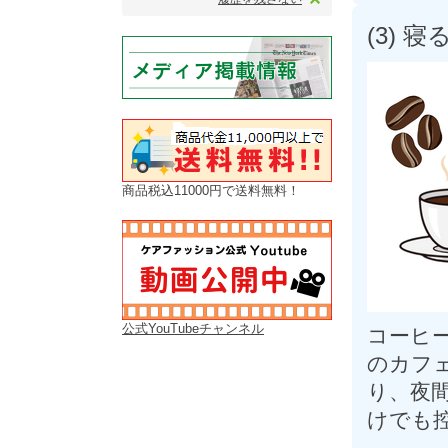
(3)
商品税込11000円で送料無料！
公式YouTubeチャンネル
コーヒ
のカフ
り、夜
けでも