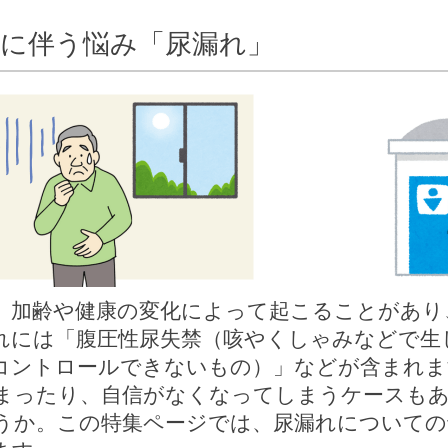
齢に伴う悩み「尿漏れ」
、加齢や健康の変化によって起こることがあり
れには「腹圧性尿失禁（咳やくしゃみなどで生
コントロールできないもの）」などが含まれま
まったり、自信がなくなってしまうケースも
うか。この特集ページでは、尿漏れについての