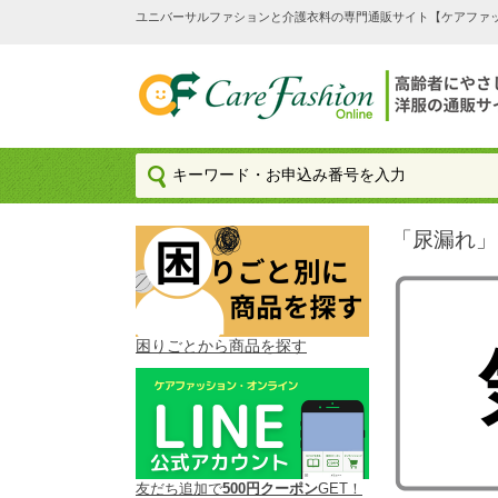
ユニバーサルファションと介護衣料の専門通販サイト【ケアファッション
「尿漏れ」
困りごとから商品を探す
友だち追加で
500円クーポン
GET！