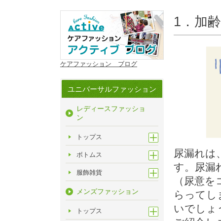
1．加
ケアファッション ブログ
ユニバーサルファッション
レディースファッショ
ン
トップス
尿漏れは
ボトムス
す。尿漏
服飾雑貨
（尿意を
メンズファッション
らってし
いでしょ
トップス