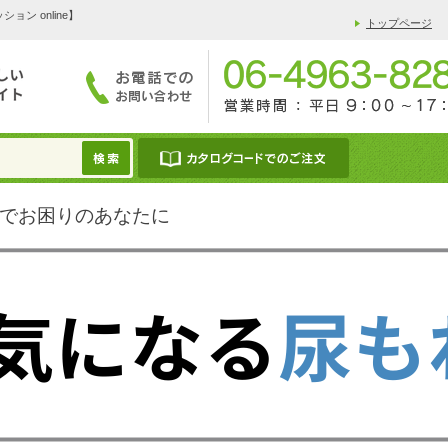
 online】
トップページ
でお困りのあなたに