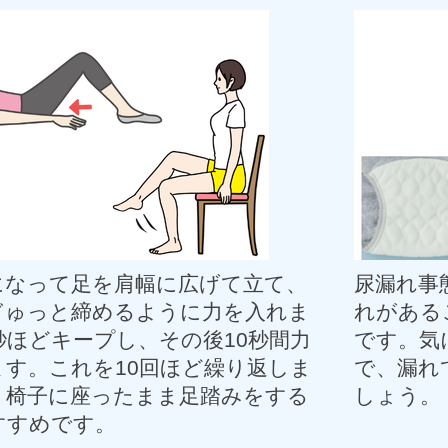
になって足を肩幅に広げて立て、
尿漏れ事
ぎゅっと締めるように力を入れま
れがある
秒ほどキープし、その後10秒間力
です。気
ます。これを10回ほど繰り返しま
で、漏れ
。椅子に座ったまま足踏みをする
しょう。
すすめです。