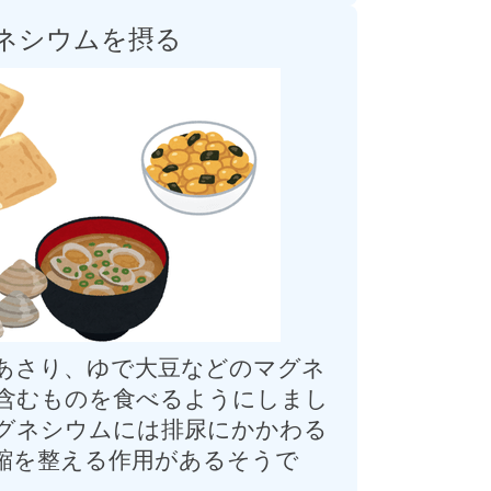
マグネシウムを摂る
あさり、ゆで大豆などのマグネ
含むものを食べるようにしまし
グネシウムには排尿にかかわる
縮を整える作用があるそうで