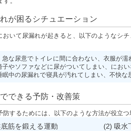
ます。
漏れが困るシチュエーション
において尿漏れが起きると、以下のようなシチ
：急な尿意でトイレに間に合わない、衣服が濡
椅子やソファなどに尿がついてしまい、におい
睡眠中の尿漏れで寝具が汚れてしまい、不快な
常でできる予防・改善策
予防するためには、以下のような方法が役立つ
骨盤底筋を鍛える運動
(2) 