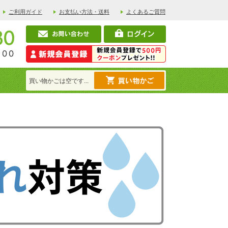
ご利用ガイド
お支払い方法・送料
よくあるご質問
買い物かごは空です...