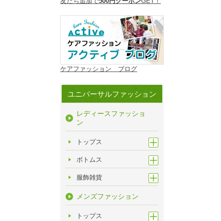
友だち追加で
500円クーポン
GET！
ケアファッション ブログ
ユニバーサルファッション
レディースファッショ
ン
トップス
ボトムス
服飾雑貨
メンズファッション
トップス