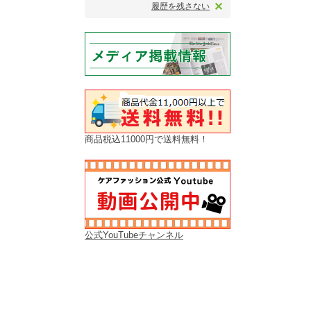
履歴を残さない
商品税込11000円で送料無料！
公式YouTubeチャンネル