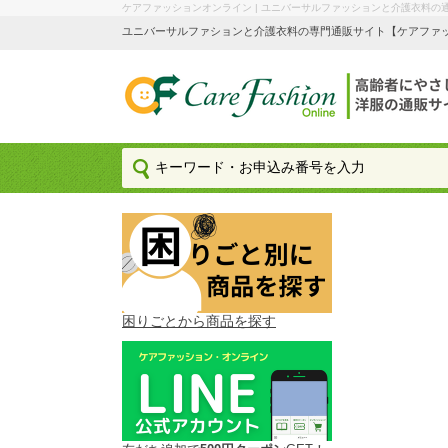
ケアファッションオンライン | ユニバーサルファッションと介護衣料の
ユニバーサルファションと介護衣料の専門通販サイト【ケアファッション
困りごとから商品を探す