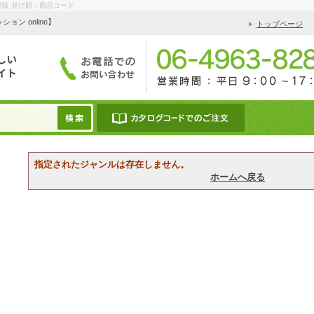
通販 並び順：商品コード
 online】
トップページ
指定されたジャンルは存在しません。
ホームへ戻る