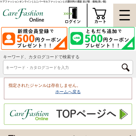
ケアファッションオンライン | ユニバーサルファッションと介護衣料の通販 並び順：価格(高い順)
キーワード、カタログコードで検索する
指定されたジャンルは存在しません。
ホームへ戻る