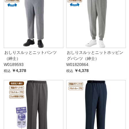
おしりスルッとニットパンツ
おしりスルッとニットホッピン
（紳士）
グパンツ（紳士）
W0189593
W01820864
￥4,378
￥4,378
税込
税込