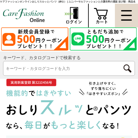
ケアファッションオンラインおしりスルッとパンツ（紳士） | ユニバーサルファッションと介護衣料の通販 並び順：商品名
キーワード、カタログコードで検索する