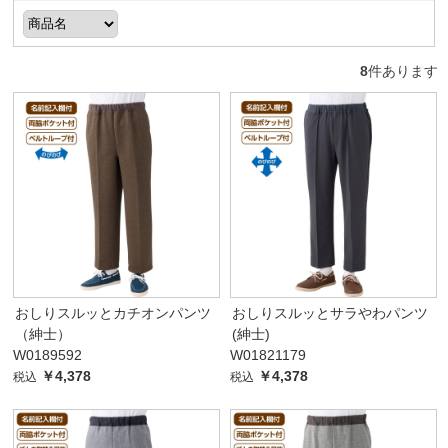
8
件あります
おしりスルッとカチオンパンツ
おしりスルッとサラやわパンツ
（紳士）
(紳士)
W0189592
W01821179
￥4,378
￥4,378
税込
税込