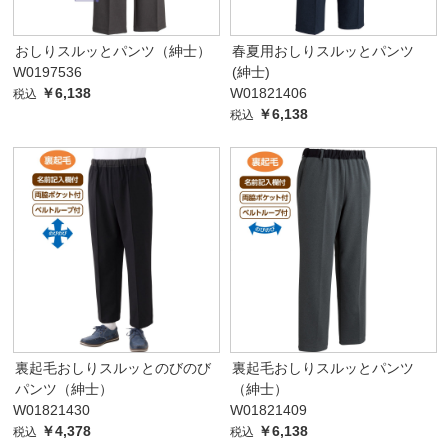
おしりスルッとパンツ（紳士）
春夏用おしりスルッとパンツ
W0197536
(紳士)
￥6,138
W01821406
税込
￥6,138
税込
裏起毛おしりスルッとのびのび
裏起毛おしりスルッとパンツ
パンツ（紳士）
（紳士）
W01821430
W01821409
￥4,378
￥6,138
税込
税込