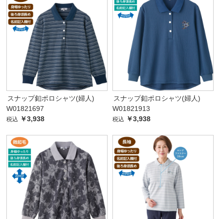
スナップ釦ポロシャツ(婦人)
スナップ釦ポロシャツ(婦人)
W01821697
W01821913
￥3,938
￥3,938
税込
税込