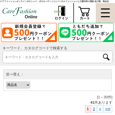
ケアファッションオンラインポロシャツ・ポロカーディ | ユニバーサルファッションと介護衣料の通販 並び順：商品名
キーワード、カタログコードで検索する
並べ替え：
[1～30件]
41
件あります
1
2
>
>>|