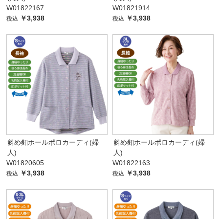
W01822167
W01821914
￥3,938
￥3,938
税込
税込
斜め釦ホールポロカーディ(婦
斜め釦ホールポロカーディ(婦
人)
人)
W01820605
W01822163
￥3,938
￥3,938
税込
税込