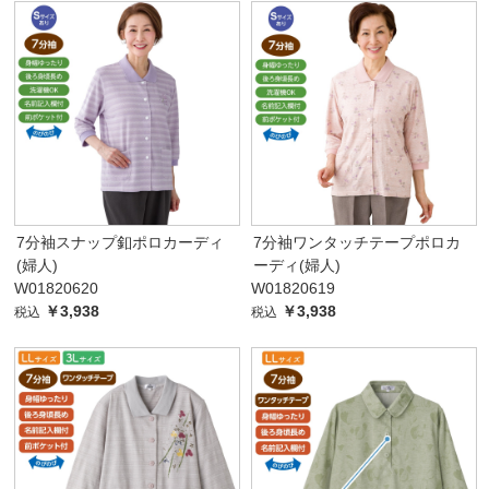
7分袖スナップ釦ポロカーディ
7分袖ワンタッチテープポロカ
(婦人)
ーディ(婦人)
W01820620
W01820619
￥3,938
￥3,938
税込
税込