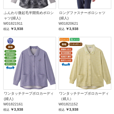
ふんわり微起毛半開長めポロシ
ロングファスナーポロシャツ
ャツ(婦人)
(婦人)
W01821911
W01820621
￥3,938
￥3,938
税込
税込
ワンタッチテープポロカーディ
ワンタッチテープポロカーディ
(婦人)
（婦人）
W01822161
W01821152
￥3,938
￥3,938
税込
税込