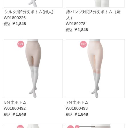
シルク混9分丈ボトム(婦人)
紙パンツ対応3分丈ボトム（婦
W01800226
人）
￥1,848
W0189278
税込
￥1,848
税込
5分丈ボトム
7分丈ボトム
W01800492
W01800493
￥1,848
￥1,848
税込
税込