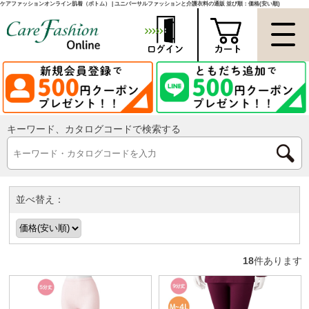
ケアファッションオンライン肌着（ボトム） | ユニバーサルファッションと介護衣料の通販 並び順：価格(安い順)
キーワード、カタログコードで検索する
並べ替え：
18
件あります