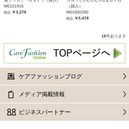
W0101916
（婦人）
￥3,278
W01800280
税込
￥5,478
税込
18
件あります
ケアファッションブログ
メディア掲載情報
ビジネスパートナー