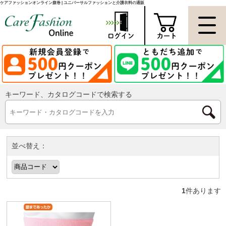
ケアファッションオンライン腹巻 | ユニバーサルファッションと介護衣料の通販
キーワード、カタログコードで検索する
並べ替え：
1
件あります