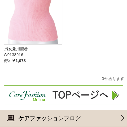
男女兼用腹巻
W0138916
￥1,078
税込
1
件あります
ケアファッションブログ