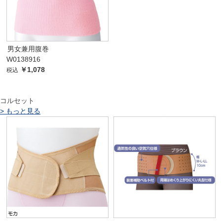
男女兼用腹巻
W0138916
￥1,078
税込
コルセット
>
もっと見る