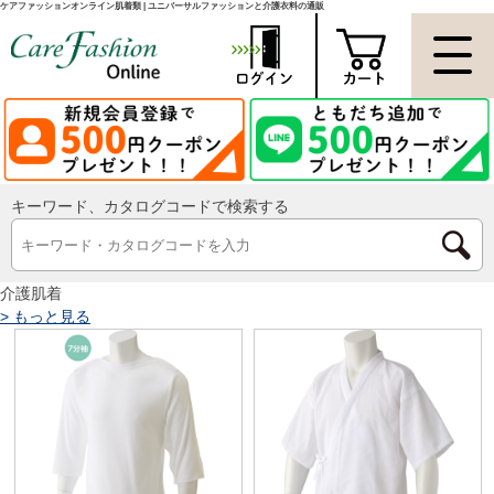
ケアファッションオンライン肌着類 | ユニバーサルファッションと介護衣料の通販
キーワード、カタログコードで検索する
介護肌着
>
もっと見る