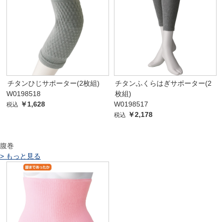
チタンひじサポーター(2枚組)
チタンふくらはぎサポーター(2
W0198518
枚組)
￥1,628
W0198517
税込
￥2,178
税込
腹巻
>
もっと見る