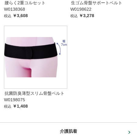
腰らく2重コルセット
生ゴム骨盤サポートベルト
W0138368
W0198622
￥3,608
￥3,278
税込
税込
抗菌防臭薄型スリム骨盤ベルト
W0198075
￥1,408
税込
介護肌着