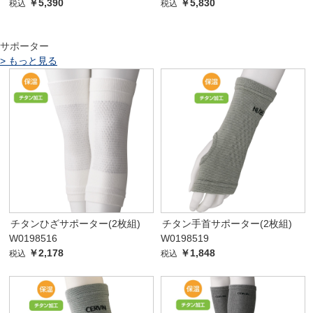
￥5,390
￥5,830
税込
税込
サポーター
>
もっと見る
チタンひざサポーター(2枚組)
チタン手首サポーター(2枚組)
W0198516
W0198519
￥2,178
￥1,848
税込
税込