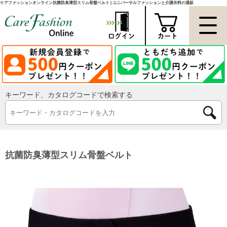
ケアファッションオンライン抗菌防臭薄型スリム骨盤ベルト | ユニバーサルファッションと介護衣料の通販
キーワード、カタログコードで検索する
抗菌防臭薄型スリム骨盤ベルト