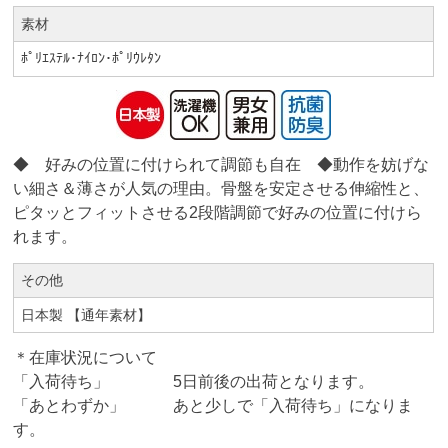
素材
ﾎﾟﾘｴｽﾃﾙ･ﾅｲﾛﾝ･ﾎﾟﾘｳﾚﾀﾝ
◆ 好みの位置に付けられて調節も自在 ◆動作を妨げな
い細さ＆薄さが人気の理由。骨盤を安定させる伸縮性と、
ピタッとフィットさせる2段階調節で好みの位置に付けら
れます。
その他
日本製 【通年素材】
＊在庫状況について
「入荷待ち」 5日前後の出荷となります。
「あとわずか」 あと少しで「入荷待ち」になりま
す。