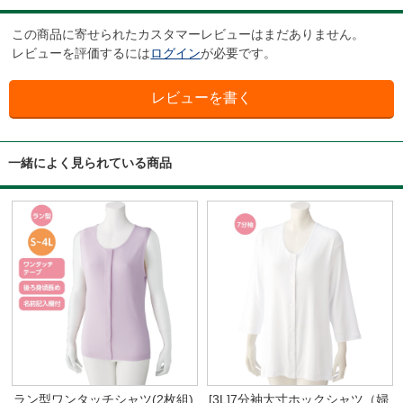
この商品に寄せられたカスタマーレビューはまだありません。
レビューを評価するには
ログイン
が必要です。
一緒によく見られている商品
ラン型ワンタッチシャツ(2枚組)
[3L]7分袖大寸ホックシャツ（婦