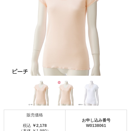
販売価格
お申し込み番号
税込
￥2,178
W0138061
（本体 ￥1,980）