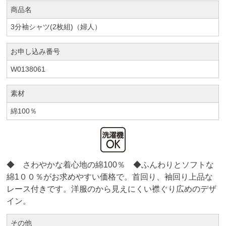
商品名
3分袖シャツ(2枚組)（婦人）
お申し込み番号
W0138061
素材
綿100％
◆ さわやかな着心地の綿100％ ◆ふんわりとソフトな
綿1００％がお求めやすい価格で。首回り、袖回り上品な
レース付きです。洋服のから見えにくい襟ぐり広めのデザ
イン。
その他