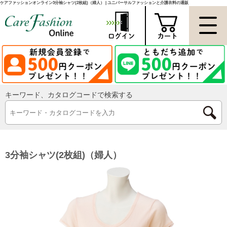
ケアファッションオンライン3分袖シャツ(2枚組)（婦人） | ユニバーサルファッションと介護衣料の通販
キーワード、カタログコードで検索する
3分袖シャツ(2枚組)（婦人）