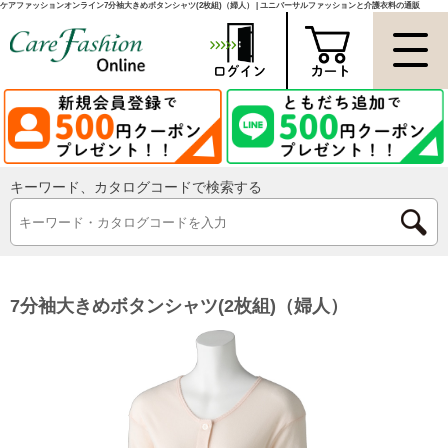
ケアファッションオンライン7分袖大きめボタンシャツ(2枚組)（婦人） | ユニバーサルファッションと介護衣料の通販
キーワード、カタログコードで検索する
7分袖大きめボタンシャツ(2枚組)（婦人）