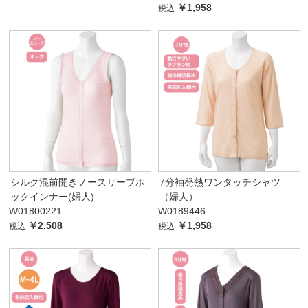
￥1,958
税込
シルク混前開きノースリーブホ
7分袖発熱ワンタッチシャツ
ックインナー(婦人)
（婦人）
W01800221
W0189446
￥2,508
￥1,958
税込
税込