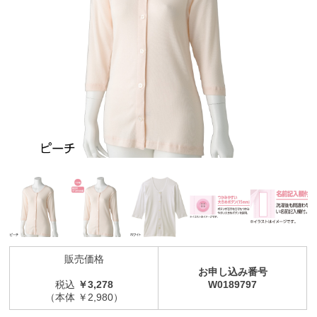
販売価格
お申し込み番号
税込
￥3,278
W0189797
（本体 ￥2,980）