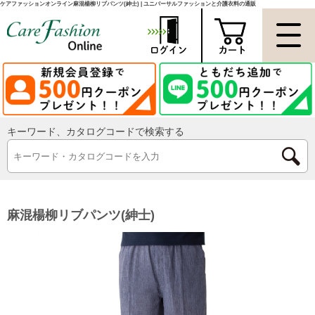
ケアファッションオンライン麻混楊柳リブパンツ(紳士) | ユニバーサルファッションと介護衣料の通販
キーワード、カタログコードで検索する
麻混楊柳リブパンツ(紳士)