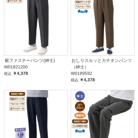
裾ファスナーパンツ(紳士)
おしりスルッとカチオンパンツ
W01821200
（紳士）
￥4,378
W0189592
税込
￥4,378
税込