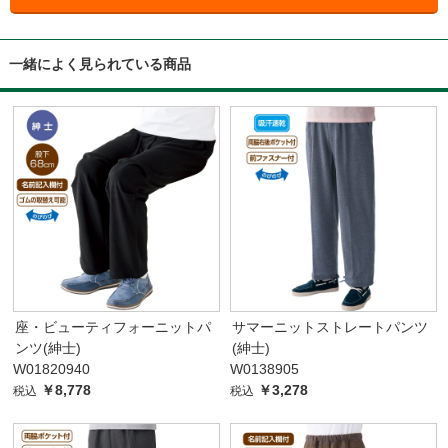
一緒によく見られている商品
座・ビューティフォーニットパ
サマーニットストレートパンツ
ンツ(紳士)
(紳士)
W01820940
W0138905
￥8,778
￥3,278
税込
税込