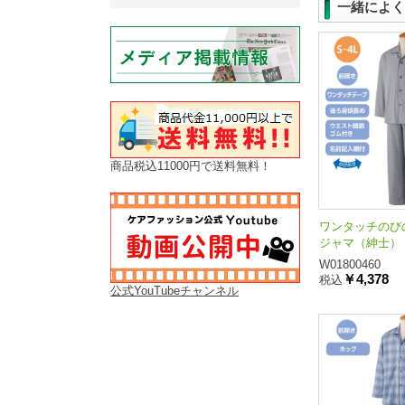
一緒によく
商品税込11000円で送料無料！
ワンタッチのび
ジャマ（紳士）
W01800460
￥4,378
税込
公式YouTubeチャンネル