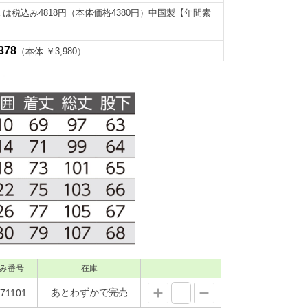
Ｌは税込み4818円（本体価格4380円）中国製【年間素
378
（本体 ￥3,980）
み番号
在庫
あとわずかで完売
71101