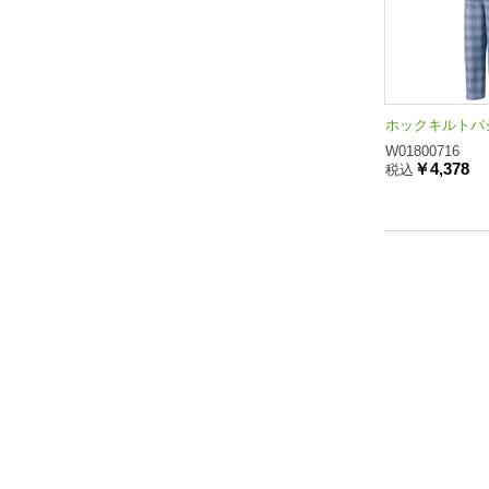
ホックキルトパジ
W01800716
￥4,378
税込