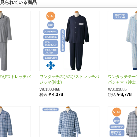
見られている商品
のびストレッチパ
ワンタッチのびのびストレッチパ
ワンタッチテー
ジャマ(紳士)
パジャマ（紳士
W01800468
W0101885
￥4,378
￥8,778
税込
税込