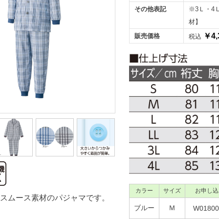
その他表記
※3Ｌ・4
材】
￥4,
販売価格
税込
カラー
サイズ
お申し込
スムース素材のパジャマです。
ブルー
Ｍ
W01800