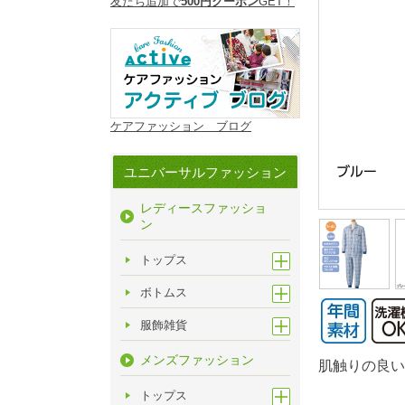
友だち追加で
500円クーポン
GET！
ケアファッション ブログ
ユニバーサルファッション
レディースファッショ
ン
トップス
ボトムス
服飾雑貨
メンズファッション
肌触りの良い
トップス