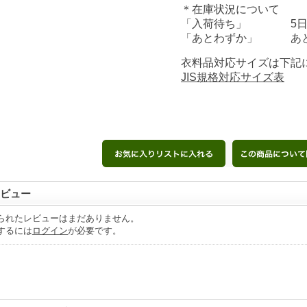
＊在庫状況について
「入荷待ち」 5日前
「あとわずか」 あと
衣料品対応サイズは下記
JIS規格対応サイズ表
ビュー
られたレビューはまだありません。
するには
ログイン
が必要です。