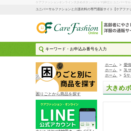
ケアファッションオンライン大きめボタンパジャマ(紳士) | ユニバーサ
ユニバーサルファションと介護衣料の専門通販サイト【ケアファッション
ホーム
>
愛情
ホーム
>
3L
ホーム
>
Sサ
大きめボ
困りごとから商品を探す