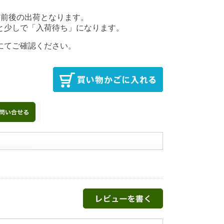
後の出荷となります。
少しで「入荷待ち」になります。
にてご確認ください。