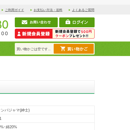
ご利用ガイド
お支払い方法・送料
よくあるご質問
買い物かごは空です...
ンパジャマ(紳士)
1
80%･綿20%