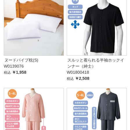
ヌードパイプ枕(S)
スルッと着られる半袖ホックイ
W0139076
ンナー（紳士）
￥1,958
W01800418
税込
￥2,508
税込