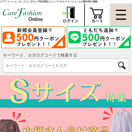
ケアファッションオンラインSサイズ対応商品 | ユニバーサルファッションと介護衣料の通販
キーワード、カタログコードで検索する