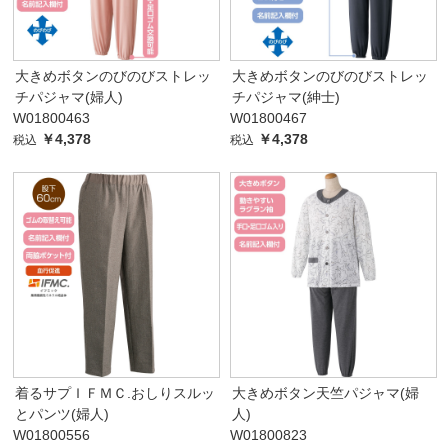
大きめボタンのびのびストレッ
大きめボタンのびのびストレッ
チパジャマ(婦人)
チパジャマ(紳士)
W01800463
W01800467
￥4,378
￥4,378
税込
税込
着るサプＩＦＭＣ.おしりスルッ
大きめボタン天竺パジャマ(婦
とパンツ(婦人)
人)
W01800556
W01800823