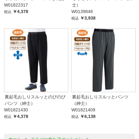
W01822317
士）
￥4,378
W0139848
税込
￥3,938
税込
裏起毛おしりスルッとのびのび
裏起毛おしりスルッとパンツ
パンツ（紳士）
（紳士）
W01821430
W01821409
￥4,378
￥6,138
税込
税込