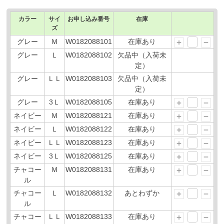
カラー
サイ
お申し込み番号
在庫
ズ
グレー
Ｍ
W0182088101
在庫あり
グレー
Ｌ
W0182088102
欠品中（入荷未
定）
グレー
ＬＬ
W0182088103
欠品中（入荷未
定）
グレー
3Ｌ
W0182088105
在庫あり
ネイビー
Ｍ
W0182088121
在庫あり
ネイビー
Ｌ
W0182088122
在庫あり
ネイビー
ＬＬ
W0182088123
在庫あり
ネイビー
3Ｌ
W0182088125
在庫あり
チャコー
Ｍ
W0182088131
在庫あり
ル
チャコー
Ｌ
W0182088132
あとわずか
ル
チャコー
ＬＬ
W0182088133
在庫あり