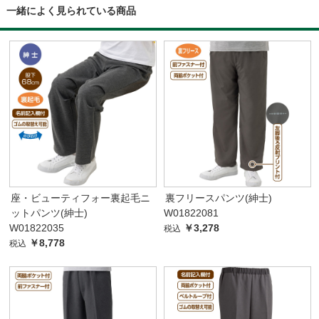
一緒によく見られている商品
座・ビューティフォー裏起毛ニ
裏フリースパンツ(紳士)
ットパンツ(紳士)
W01822081
W01822035
￥3,278
税込
￥8,778
税込