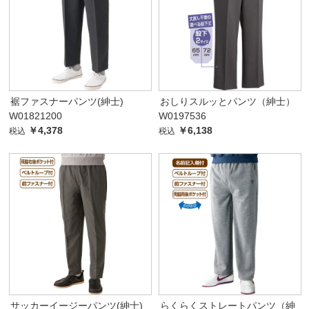
裾ファスナーパンツ(紳士)
おしりスルッとパンツ（紳士）
W01821200
W0197536
￥4,378
￥6,138
税込
税込
サッカーイージーパンツ(紳士)
らくらくストレートパンツ（紳