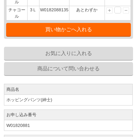
ル
チャコー
3Ｌ
W0182088135
あとわずか
ル
商品名
ホッピングパンツ(紳士)
お申し込み番号
W01820881