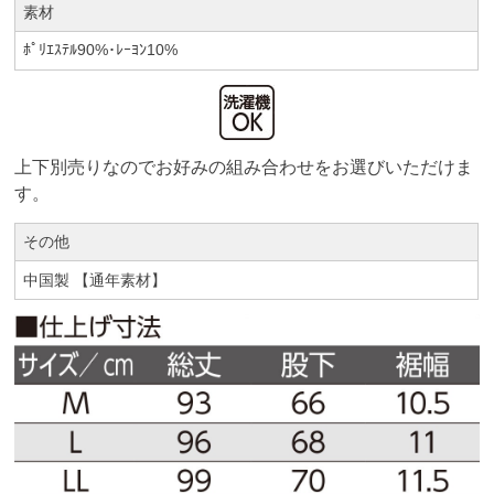
素材
ﾎﾟﾘｴｽﾃﾙ90%･ﾚｰﾖﾝ10%
上下別売りなのでお好みの組み合わせをお選びいただけま
す。
その他
中国製 【通年素材】