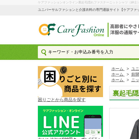
ケアファッションオンライン裏起毛隠れファスナーニットシャツ（紳士）
ユニバーサルファションと介護衣料の専門通販サイト【ケアファッション
ホーム
>
ユ
ホーム
>
前
ホーム
>
ニ
裏起毛
困りごとから商品を探す