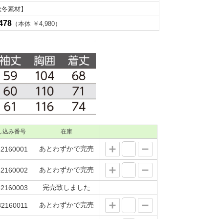
秋冬素材】
478
（本体 ￥4,980）
し込み番号
在庫
あとわずかで完売
2160001
あとわずかで完売
2160002
完売致しました
2160003
あとわずかで完売
2160011