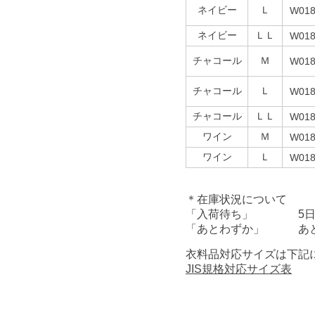
ネイビー
Ｌ
W018
ネイビー
ＬＬ
W018
チャコール
Ｍ
W018
チャコール
Ｌ
W018
チャコール
ＬＬ
W018
ワイン
Ｍ
W018
ワイン
Ｌ
W018
＊在庫状況について
「入荷待ち」 5日前
「あとわずか」 あと
衣料品対応サイズは下記
JIS規格対応サイズ表