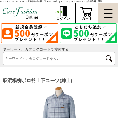
ケアファッションオンライン麻混楊柳ポロ衿上下スーツ(紳士) | ユニバーサルファッションと介護衣料の通販
キーワード、カタログコードで検索する
麻混楊柳ポロ衿上下スーツ(紳士)