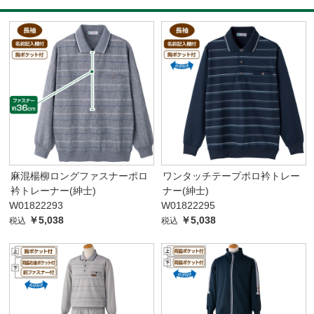
麻混楊柳ロングファスナーポロ
ワンタッチテープポロ衿トレー
衿トレーナー(紳士)
ナー(紳士)
W01822293
W01822295
￥5,038
￥5,038
税込
税込