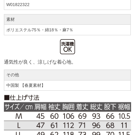
W01822322
素材
ポリエステル75％・綿18％・麻7％
通気性が良く、涼しげな着心地。
その他
中国製 【春夏素材】