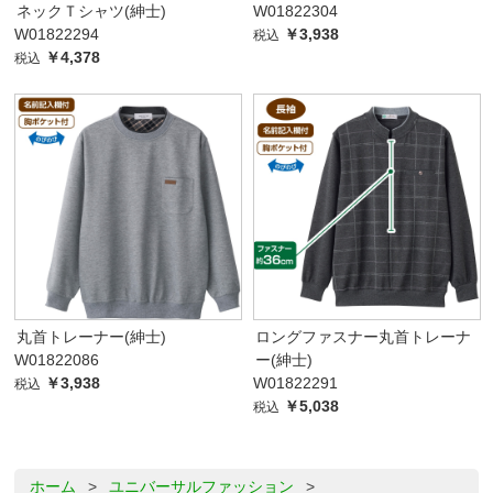
ネックＴシャツ(紳士)
W01822304
W01822294
￥3,938
税込
￥4,378
税込
丸首トレーナー(紳士)
ロングファスナー丸首トレーナ
W01822086
ー(紳士)
￥3,938
W01822291
税込
￥5,038
税込
ホーム
>
ユニバーサルファッション
>