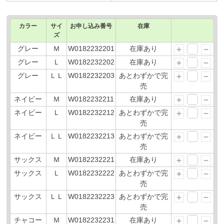
カラー
サイ
お申し込み番号
在庫
ズ
グレー
Ｍ
W0182232201
在庫あり
グレー
Ｌ
W0182232202
在庫あり
グレー
ＬＬ
W0182232203
あとわずかで完
売
ネイビー
Ｍ
W0182232211
在庫あり
ネイビー
Ｌ
W0182232212
あとわずかで完
売
ネイビー
ＬＬ
W0182232213
あとわずかで完
売
サックス
Ｍ
W0182232221
在庫あり
サックス
Ｌ
W0182232222
あとわずかで完
売
サックス
ＬＬ
W0182232223
あとわずかで完
売
チャコー
Ｍ
W0182232231
在庫あり