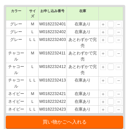
カラー
サイ
お申し込み番号
在庫
ズ
グレー
Ｍ
W0182232401
在庫あり
グレー
Ｌ
W0182232402
在庫あり
グレー
ＬＬ
W0182232403
あとわずかで完
売
チャコー
Ｍ
W0182232411
あとわずかで完
ル
売
チャコー
Ｌ
W0182232412
あとわずかで完
ル
売
チャコー
ＬＬ
W0182232413
在庫あり
ル
ネイビー
Ｍ
W0182232421
在庫あり
ネイビー
Ｌ
W0182232422
在庫あり
ネイビー
ＬＬ
W0182232423
在庫あり