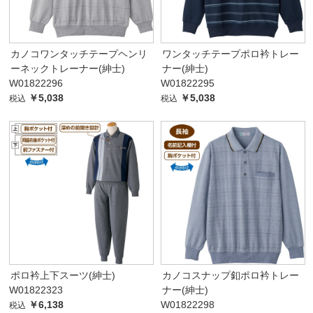
カノコワンタッチテープヘンリ
ワンタッチテープポロ衿トレー
ーネックトレーナー(紳士)
ナー(紳士)
W01822296
W01822295
￥5,038
￥5,038
税込
税込
ポロ衿上下スーツ(紳士)
カノコスナップ釦ポロ衿トレー
W01822323
ナー(紳士)
￥6,138
W01822298
税込