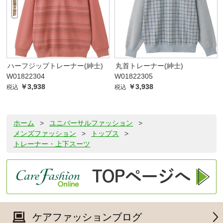
ハーフジップトレーナー(紳士)
丸首トレーナー(紳士)
W01822304
W01822305
￥3,938
￥3,938
税込
税込
ホーム
>
ユニバーサルファッション
>
メンズファッション
>
トップス
>
トレーナー・上下スーツ
ケアファッションブログ