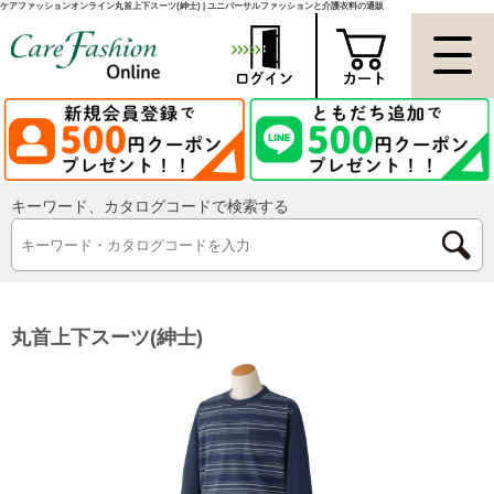
ケアファッションオンライン丸首上下スーツ(紳士) | ユニバーサルファッションと介護衣料の通販
キーワード、カタログコードで検索する
丸首上下スーツ(紳士)