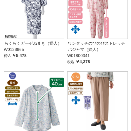
らくらくガーゼねまき（婦人）
ワンタッチのびのびストレッチ
W0138865
パジャマ（婦人）
￥5,478
W01800341
税込
￥4,378
税込