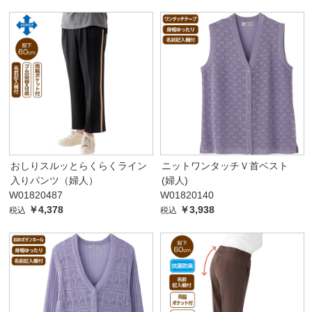
おしりスルッとらくらくライン
ニットワンタッチＶ首ベスト
入りパンツ（婦人）
(婦人)
W01820487
W01820140
￥4,378
￥3,938
税込
税込