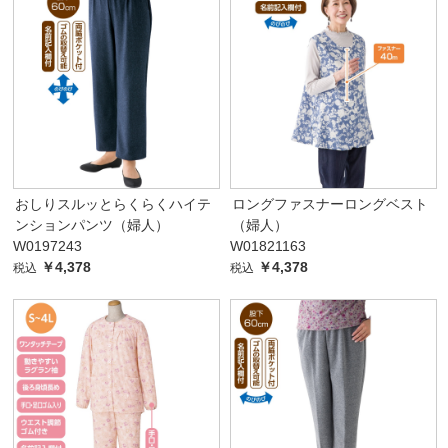
おしりスルッとらくらくハイテ
ロングファスナーロングベスト
ンションパンツ（婦人）
（婦人）
W0197243
W01821163
￥4,378
￥4,378
税込
税込