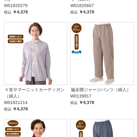
W01820279
W01820667
￥4,378
￥4,378
税込
税込
Ｖ首サマーニットカーディガン
脇全開ジャージパンツ（婦人）
（婦人）
W0139817
W01821214
￥4,378
税込
￥4,378
税込