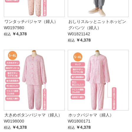
ワンタッチパジャマ（婦人）
おしりスルッとニットホッピン
W0197980
グパンツ（婦人）
￥4,378
W01821142
税込
￥4,378
税込
大きめボタンパジャマ（婦人）
ホックパジャマ（婦人）
W0198000
W01800171
￥4,378
￥4,378
税込
税込