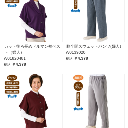
カット後ろ長めドルマン袖ベス
脇全開スウェットパンツ(婦人)
ト（婦人）
W0139020
W01820481
￥4,378
税込
￥4,378
税込