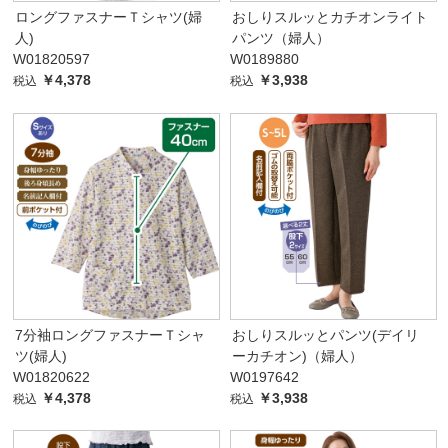
ロングファスナーＴシャツ(婦
おしりスルッとカチオンライト
人)
パンツ（婦人）
W01820597
W0189880
￥4,378
￥3,938
税込
税込
7分袖ロングファスナーＴシャ
おしりスルッとパンツ(デイリ
ツ(婦人)
ーカチオン)（婦人）
W01820622
W0197642
￥4,378
￥3,938
税込
税込