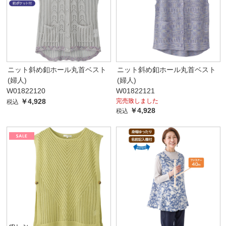
ニット斜め釦ホール丸首ベスト
ニット斜め釦ホール丸首ベスト
(婦人)
(婦人)
W01822120
W01822121
￥4,928
完売致しました
税込
￥4,928
税込