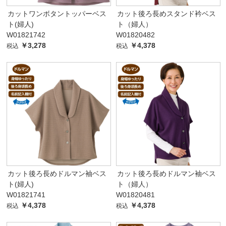
カットワンボタントッパーベス
カット後ろ長めスタンド衿ベス
ト(婦人)
ト（婦人）
W01821742
W01820482
￥3,278
￥4,378
税込
税込
カット後ろ長めドルマン袖ベス
カット後ろ長めドルマン袖ベス
ト(婦人)
ト（婦人）
W01821741
W01820481
￥4,378
￥4,378
税込
税込