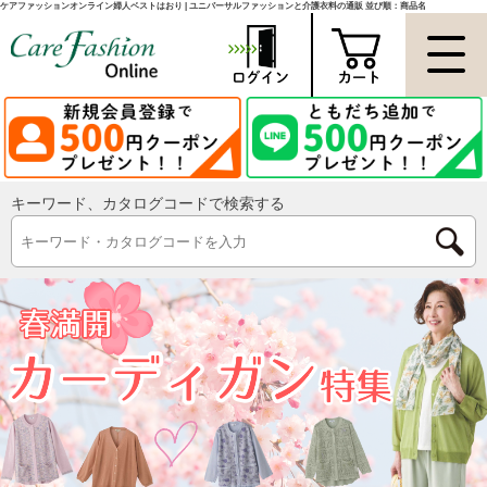
ケアファッションオンライン婦人ベストはおり | ユニバーサルファッションと介護衣料の通販 並び順：商品名
キーワード、カタログコードで検索する