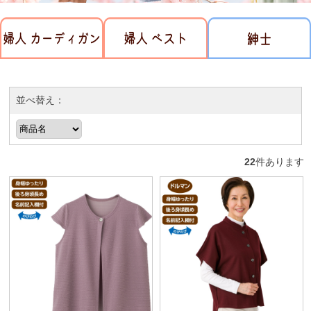
並べ替え：
22
件あります