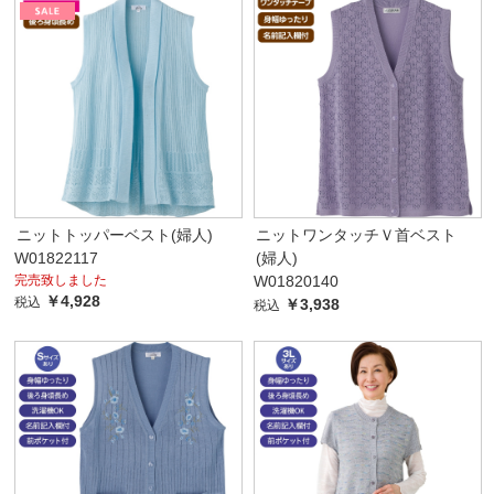
ニットトッパーベスト(婦人)
ニットワンタッチＶ首ベスト
W01822117
(婦人)
完売致しました
W01820140
￥4,928
税込
￥3,938
税込