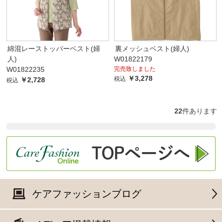
綿混レーストッパーベスト(婦
裏メッシュベスト(婦人)
人)
W01822179
W01822235
完売致しました
￥3,278
税込
￥2,728
税込
22
件あります
ケアファッションブログ