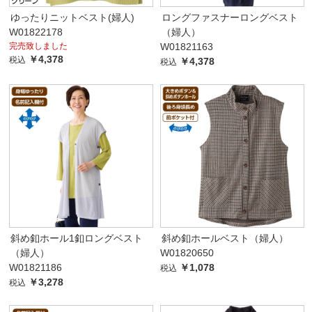
ゆったりニットベスト(婦人)
ロングファスナーロングベスト
W01822178
（婦人）
完売致しました
W01821163
￥4,378
税込
￥4,378
税込
斜め釦ホール1釦ロングベスト
斜め釦ホールベスト（婦人）
（婦人）
W01820650
W01821186
￥1,078
税込
￥3,278
税込