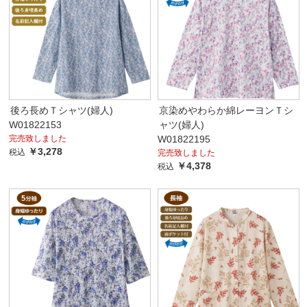
後ろ長めＴシャツ(婦人)
京染めやわらか綿レーヨンＴシ
W01822153
ャツ(婦人)
完売致しました
W01822195
￥3,278
税込
完売致しました
￥4,378
税込