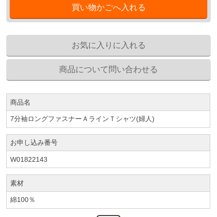
商品名
7分袖ロングファスナーＡラインＴシャツ(婦人)
お申し込み番号
W01822143
素材
綿100％