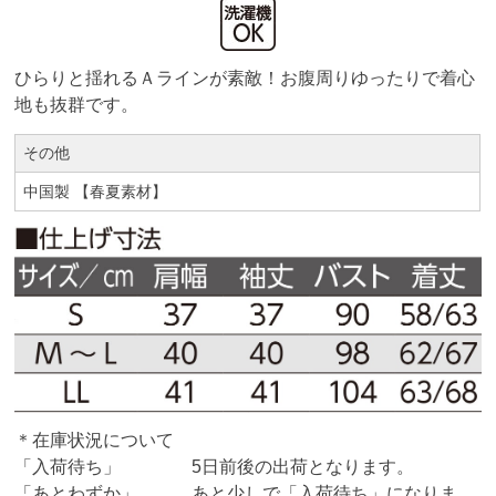
ひらりと揺れるＡラインが素敵！お腹周りゆったりで着心
地も抜群です。
その他
中国製 【春夏素材】
＊在庫状況について
「入荷待ち」 5日前後の出荷となります。
「あとわずか」 あと少しで「入荷待ち」になりま