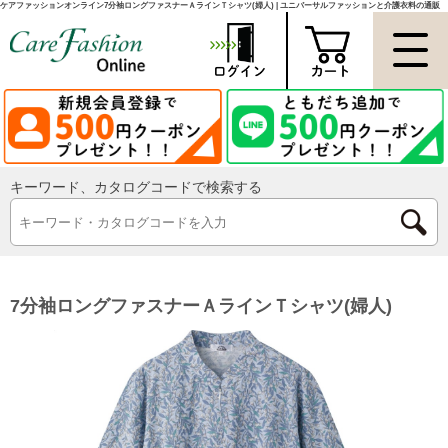
ケアファッションオンライン7分袖ロングファスナーＡラインＴシャツ(婦人) | ユニバーサルファッションと介護衣料の通販
キーワード、カタログコードで検索する
7分袖ロングファスナーＡラインＴシャツ(婦人)