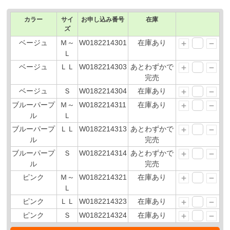
カラー
サイ
お申し込み番号
在庫
ズ
ベージュ
Ｍ～
W0182214301
在庫あり
Ｌ
ベージュ
ＬＬ
W0182214303
あとわずかで
完売
ベージュ
Ｓ
W0182214304
在庫あり
ブルーパープ
Ｍ～
W0182214311
在庫あり
ル
Ｌ
ブルーパープ
ＬＬ
W0182214313
あとわずかで
ル
完売
ブルーパープ
Ｓ
W0182214314
あとわずかで
ル
完売
ピンク
Ｍ～
W0182214321
在庫あり
Ｌ
ピンク
ＬＬ
W0182214323
在庫あり
ピンク
Ｓ
W0182214324
在庫あり