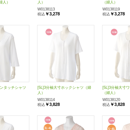
婦人）
人）
（婦人）
W0138113
W0138119
￥3,278
￥3,278
税込
税込
寸ワンタッチシャツ
[5L]3分袖大寸ホックシャツ（婦
[5L]3分袖大
人）
（婦人）
W0138114
W0138120
￥3,828
￥3,828
税込
税込