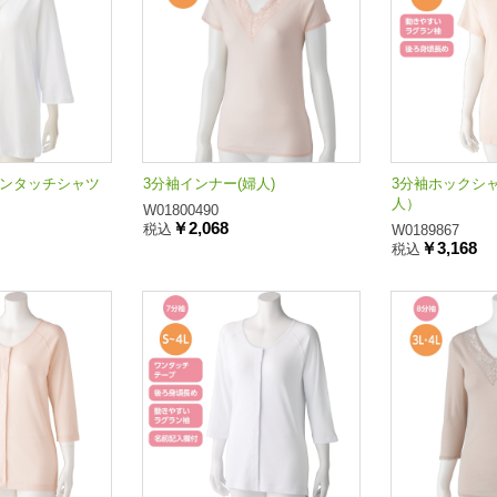
寸ワンタッチシャツ
3分袖インナー(婦人)
3分袖ホックシャ
人）
W01800490
￥2,068
税込
W0189867
￥3,168
税込