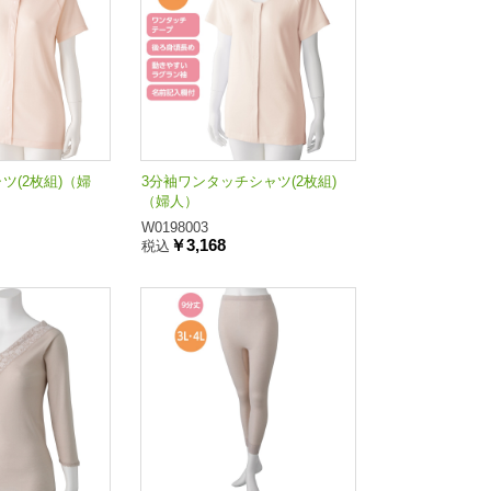
ツ(2枚組)（婦
3分袖ワンタッチシャツ(2枚組)
（婦人）
W0198003
￥3,168
税込