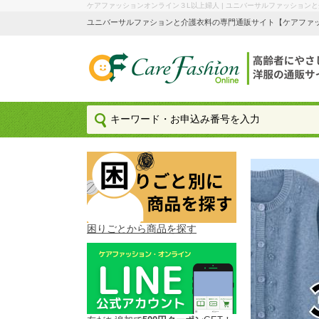
ケアファッションオンライン３L以上婦人 | ユニバーサルファッション
ユニバーサルファションと介護衣料の専門通販サイト【ケアファッション
困りごとから商品を探す