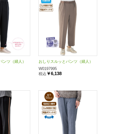
パンツ（婦人）
おしりスルッとパンツ（婦人）
W0197995
￥6,138
税込