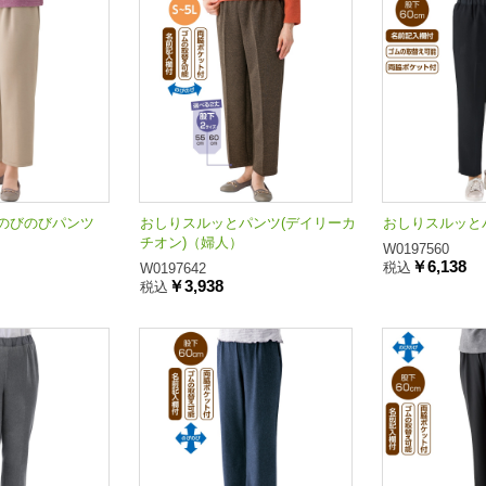
のびのびパンツ
おしりスルッとパンツ(デイリーカ
おしりスルッと
チオン)（婦人）
W0197560
￥6,138
税込
W0197642
￥3,938
税込