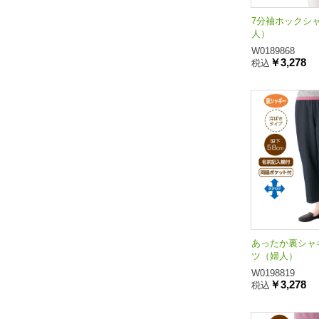
7分袖ホックシャ
人）
W0189868
￥3,278
税込
あったか裏シャ
ツ（婦人）
W0198819
￥3,278
税込