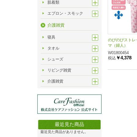
肌着類
エプロン・スモック
介護雑貨
寝具
のびのびストレ
マ（婦人）
タオル
W01800454
￥4,378
税込
シューズ
リビング雑貨
介護雑貨
最近見た商品
最近見た商品がありません。