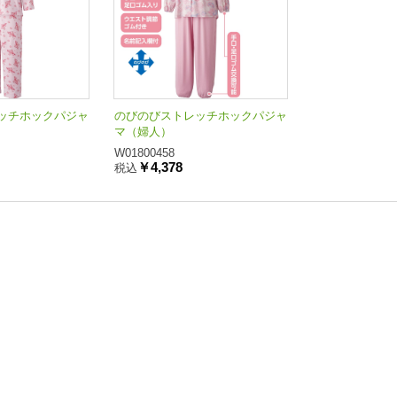
ッチホックパジャ
のびのびストレッチホックパジャ
マ（婦人）
W01800458
￥4,378
税込