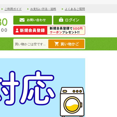
ご利用ガイド
お支払い方法・送料
よくあるご質問
買い物かごは空です...