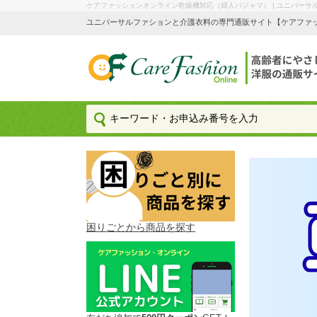
ケアファッションオンライン乾燥機対応（婦人パジャマ） | ユニバーサ
ユニバーサルファションと介護衣料の専門通販サイト【ケアファッション
困りごとから商品を探す