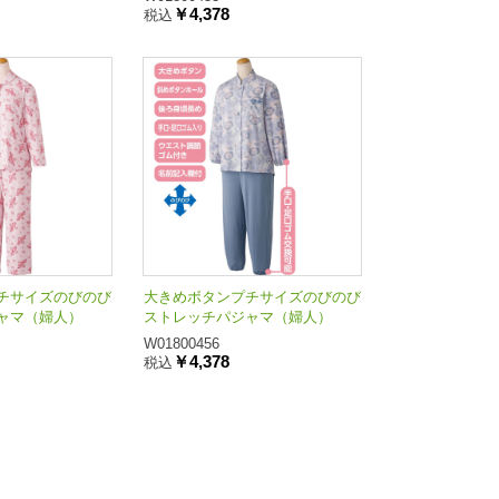
￥4,378
税込
チサイズのびのび
大きめボタンプチサイズのびのび
ャマ（婦人）
ストレッチパジャマ（婦人）
W01800456
￥4,378
税込