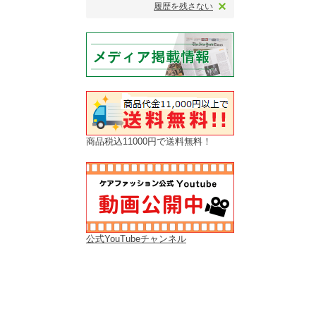
履歴を残さない
商品税込11000円で送料無料！
公式YouTubeチャンネル