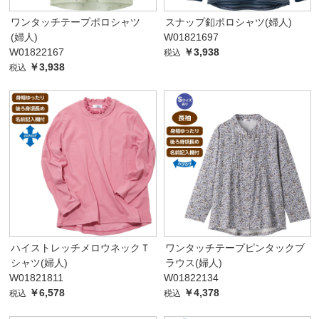
ワンタッチテープポロシャツ
スナップ釦ポロシャツ(婦人)
(婦人)
W01821697
W01822167
￥3,938
税込
￥3,938
税込
ハイストレッチメロウネックＴ
ワンタッチテープピンタックブ
シャツ(婦人)
ラウス(婦人)
W01821811
W01822134
￥6,578
￥4,378
税込
税込