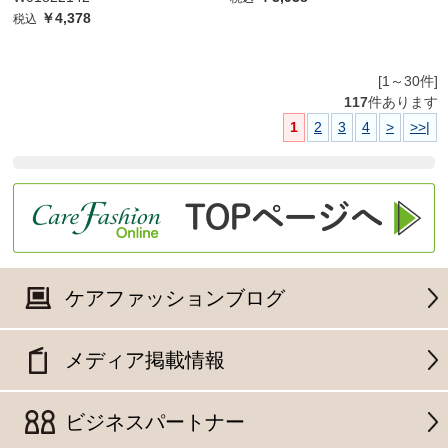
￥4,378
税込
[1～30件]
117
件あります
1
2
3
4
>
>>|
ケアファッションブログ
メディア掲載情報
ビジネスパートナー