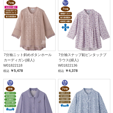
7分袖ニット斜めボタンホール
7分袖スナップ釦ピンタックブ
カーディガン(婦人)
ラウス(婦人)
W01822118
W01822136
￥5,478
￥4,378
税込
税込